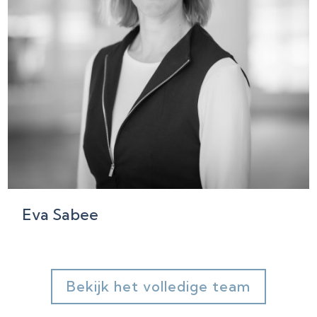
Eva Sabee
Bekijk het volledige team