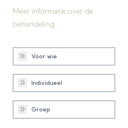
Meer informatie over de
behandeling
9
Voor wie
9
Individueel
9
Groep