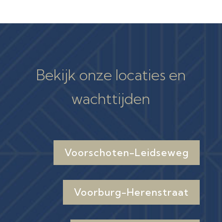
Bekijk onze locaties en
wachttijden
Voorschoten-Leidseweg
Voorburg-Herenstraat