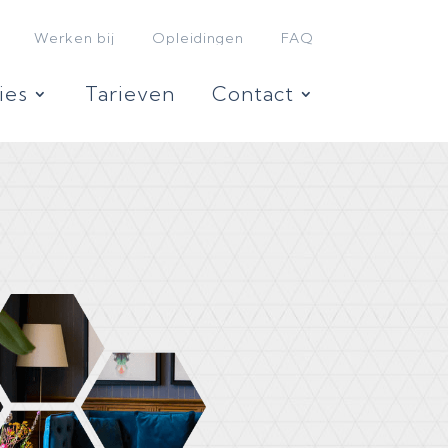
Werken bij
Opleidingen
FAQ
ies
Tarieven
Contact