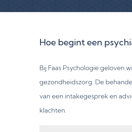
Hoe begint een psychi
Bij Faas Psychologie geloven w
gezondheidszorg. De behandeli
van een intakegesprek en adv
klachten.