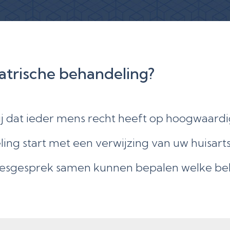
atrische behandeling?
ij dat ieder mens recht heeft op hoogwaardi
ng start met een verwijzing van uw huisarts
iesgesprek samen kunnen bepalen welke beha