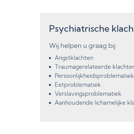
Psychiatrische klac
Wij helpen u graag bij:
Angstklachten
Traumagerelateerde klachte
Persoonlijkheidsproblematie
Eetproblematiek
Verslavingsproblematiek
Aanhoudende lichamelijke kl