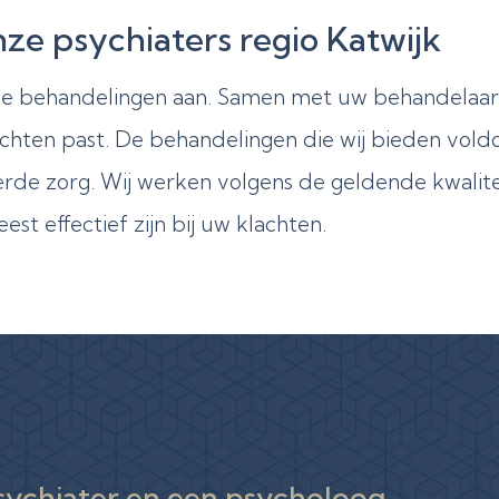
ze psychiaters regio Katwijk
ele behandelingen aan. Samen met uw behandelaar
lachten past. De behandelingen die wij bieden vol
kerde zorg. Wij werken volgens de geldende kwalit
t effectief zijn bij uw klachten.
psychiater en een psycholoog