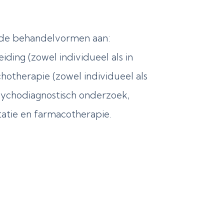
nde behandelvormen aan:
iding (zowel individueel als in
otherapie (zowel individueel als
sychodiagnostisch onderzoek,
tatie en farmacotherapie.