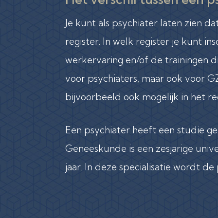
Je kunt als psychiater laten zien da
register. In welk register je kunt in
werkervaring en/of de trainingen di
voor psychiaters, maar ook voor GZ
bijvoorbeeld ook mogelijk in het r
Een psychiater heeft een studie ge
Geneeskunde is een zesjarige univer
jaar. In deze specialisatie wordt d