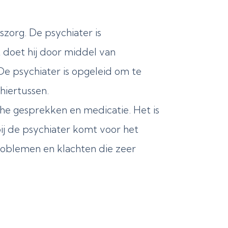
szorg. De psychiater is
 doet hij door middel van
e psychiater is opgeleid om te
hiertussen.
che gesprekken en medicatie. Het is
bij de psychiater komt voor het
roblemen en klachten die zeer