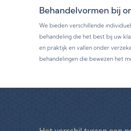
Behandelvormen bij on
We bieden verschillende individu
behandeling die het best bij uw k
en praktijk en vallen onder verze
behandelingen die bewezen het mees
Het verschil tussen een 