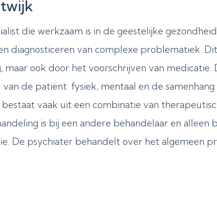
twijk
alist die werkzaam is in de geestelijke gezondheid
 en diagnosticeren van complexe problematiek. Dit
 maar ook door het voorschrijven van medicatie. D
 van de patiënt: fysiek, mentaal en de samenhang 
 bestaat vaak uit een combinatie van therapeutis
handeling is bij een andere behandelaar en alleen 
tie. De psychiater behandelt over het algemeen p