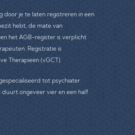
g door je te laten registreren in een
e bezit hebt, de mate van
 en het AGB-register is verplicht
apeuten. Registratie is
ieve Therapieën (vGCT).
especialiseerd tot psychiater.
gt duurt ongeveer vier en een half