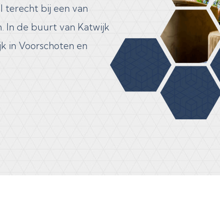
l terecht bij een van
. In de buurt van Katwijk
jk in Voorschoten en