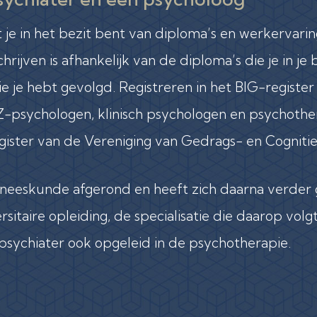
t je in het bezit bent van diploma’s en werkervarin
schrijven is afhankelijk van de diploma’s die je in j
e je hebt gevolgd. Registreren in het BIG-register
-psychologen, klinisch psychologen en psychother
egister van de Vereniging van Gedrags- en Cognit
neeskunde afgerond en heeft zich daarna verder g
sitaire opleiding, de specialisatie die daarop vol
e psychiater ook opgeleid in de psychotherapie.