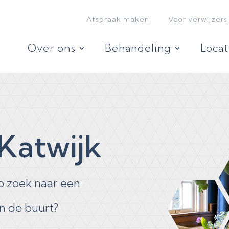
Afspraak maken
Voor verwijzers
Over ons
Behandeling
Locat
Katwijk
op zoek naar een
in de buurt?