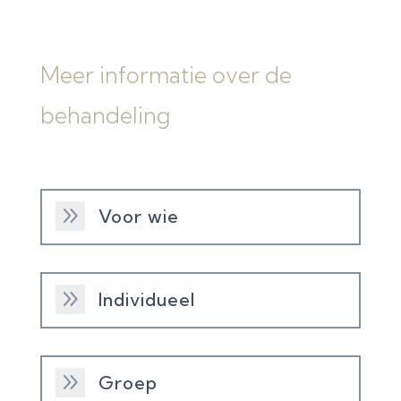
Meer informatie over de
behandeling
9
Voor wie
9
Individueel
9
Groep