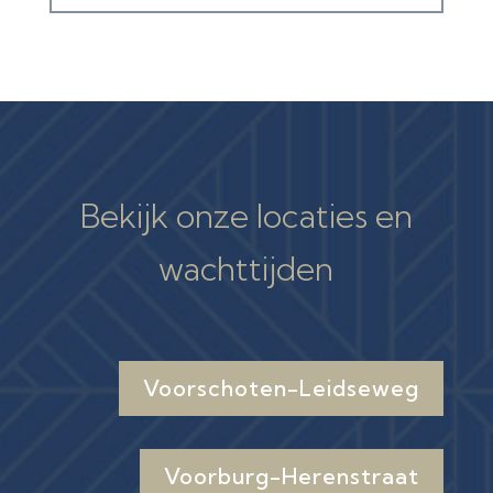
Bekijk onze locaties en
wachttijden
Voorschoten-Leidseweg
Voorburg-Herenstraat