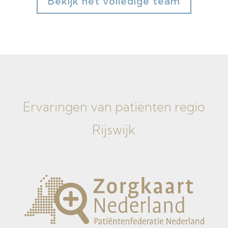
Bekijk het volledige team
Ervaringen van
patiënten regio
Rijswijk