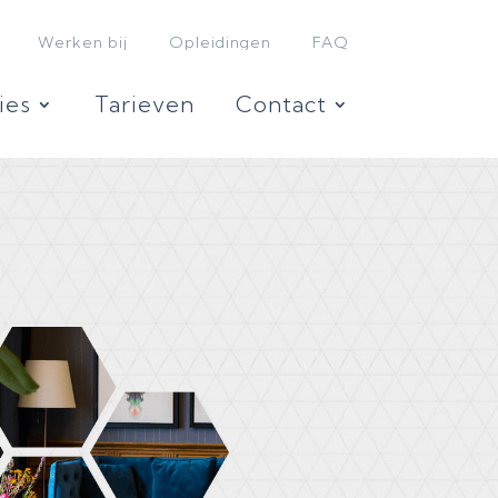
Werken bij
Opleidingen
FAQ
ies
Tarieven
Contact