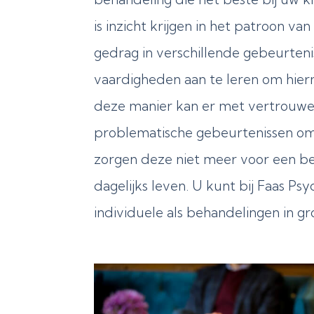
is inzicht krijgen in het patroon v
gedrag in verschillende gebeurteni
vaardigheden aan te leren om hie
deze manier kan er met vertrouw
problematische gebeurtenissen o
zorgen deze niet meer voor een be
dagelijks leven. U kunt bij Faas Ps
individuele als behandelingen in g