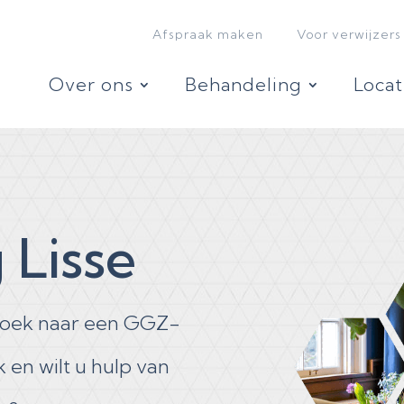
Afspraak maken
Voor verwijzers
Over ons
Behandeling
Locat
 Lisse
 zoek naar een GGZ-
k en wilt u hulp van