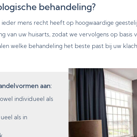
logische behandeling?
at ieder mens recht heeft op hoogwaardige geestel
ng van uw huisarts, zodat we vervolgens op basis
n welke behandeling het beste past bij uw klach
andelvormen aan:
owel individueel als
ueel als in
k