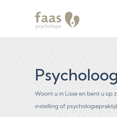
Psycholoog
Woont u in Lisse en bent u op
instelling of psychologiepraktij