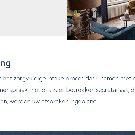
ing
n het zorgvuldige intake proces dat u samen met
menspraak met ons zeer betrokken secretariaat, dat
ken, worden uw afspraken ingepland.