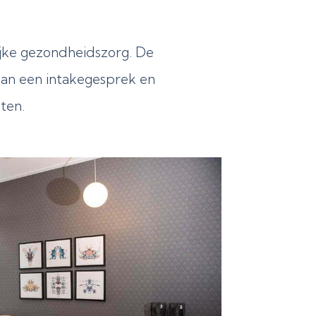
ijke gezondheidszorg. De
 van een intakegesprek en
ten.