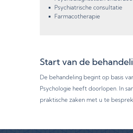
Psychiatrische consultatie
Farmacotherapie
Start van de behandel
De behandeling begint op basis va
Psychologie heeft doorlopen. In sa
praktische zaken met u te bespre