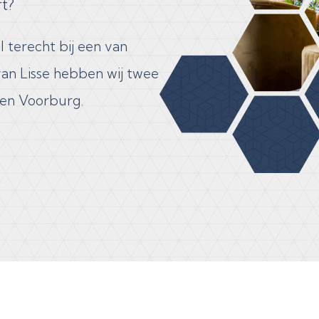
rt?
l terecht bij een van
van Lisse hebben wij twee
 en Voorburg.