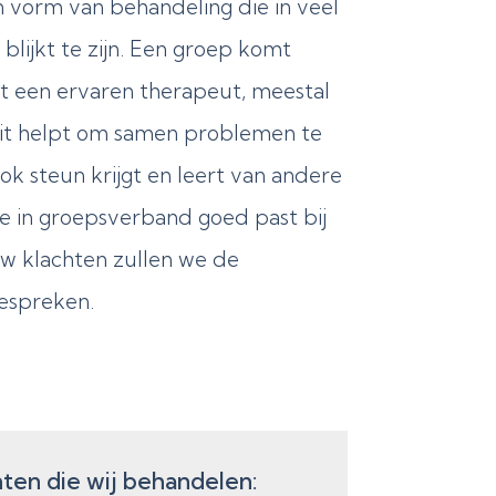
 vorm van behandeling die in veel
blijkt te zijn. Een groep komt
 een ervaren therapeut, meestal
it helpt om samen problemen te
ok steun krijgt en leert van andere
ie in groepsverband goed past bij
w klachten zullen we de
espreken.
ten die wij behandelen: