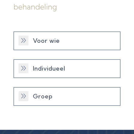
behandeling
9
Voor wie
9
Individueel
9
Groep