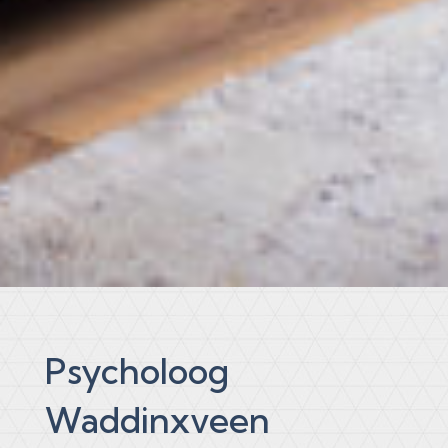
Psycholoog
Waddinxveen