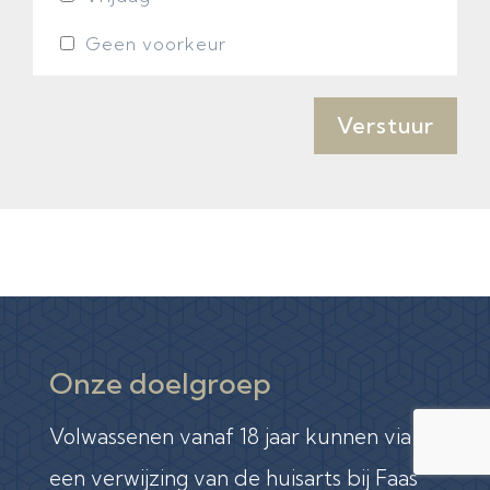
Geen voorkeur
Verstuur
Onze doelgroep
Volwassenen vanaf 18 jaar kunnen via
een verwijzing van de huisarts bij Faas