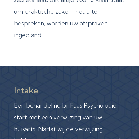
om praktische zaken met u te
bespreken, worden uw afspraken
ingepland.
Intake
Een behandeling bij Faas Psychologie
start met een verwijzing van uw
huisarts. Nadat wij de verwijzing