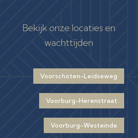
Bekijk onze locaties en
wachttijden
Voorschoten-Leidseweg
Voorburg-Herenstraat
Voorburg-Westeinde