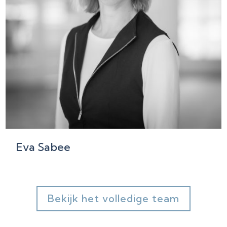
Eva Sabee
Bekijk het volledige team