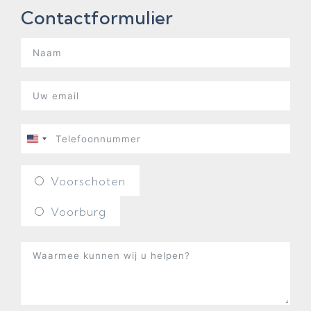
Contactformulier
United
States
Voorschoten
+1
Voorburg