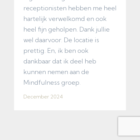
receptionisten hebben me heel
v
hartelijk verwelkomd en ook
t
heel fijn geholpen. Dank jullie
F
wel daarvoor. De locatie is
prettig. En, ik ben ook
dankbaar dat ik deel heb
kunnen nemen aan de
Mindfulness groep.
December 2024