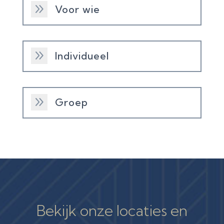
9
Voor wie
9
Individueel
9
Groep
Bekijk onze locaties en