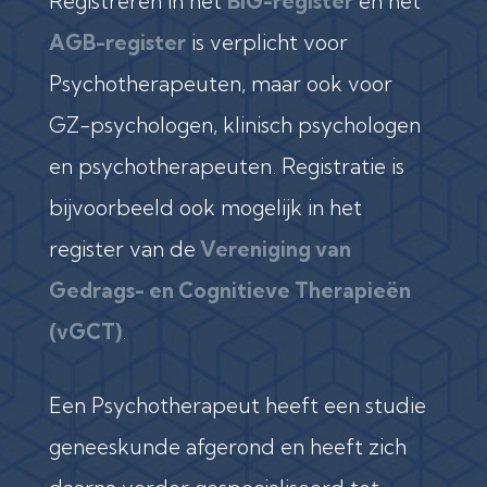
Registreren in het
BIG-register
en het
AGB-register
is verplicht voor
Psychotherapeuten, maar ook voor
GZ-psychologen, klinisch psychologen
en psychotherapeuten. Registratie is
bijvoorbeeld ook mogelijk in het
register van de
Vereniging van
Gedrags- en Cognitieve Therapieën
(vGCT)
.
Een Psychotherapeut heeft een studie
geneeskunde afgerond en heeft zich