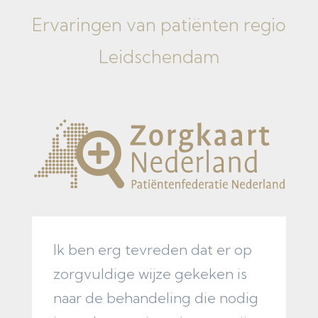
Ervaringen van
patiënten regio
Leidschendam
Ik ben erg tevreden dat er op
Z
zorgvuldige wijze gekeken is
o
naar de behandeling die nodig
p