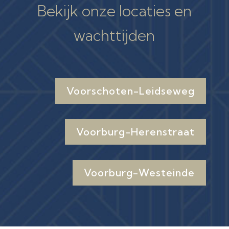
Bekijk onze locaties en
wachttijden
Voorschoten-Leidseweg
Voorburg-Herenstraat
Voorburg-Westeinde