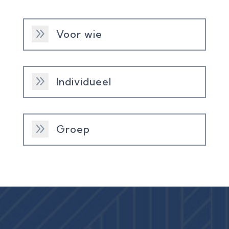
9
Voor wie
9
Individueel
9
Groep