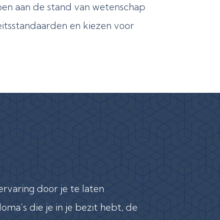
doen aan de stand van wetenschap
eitsstandaarden en kiezen voor
rvaring door je te laten
loma’s die je in je bezit hebt, de