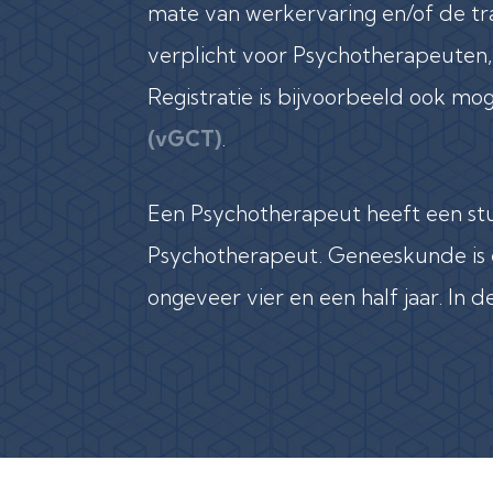
mate van werkervaring en/of de tra
verplicht voor Psychotherapeuten
Registratie is bijvoorbeeld ook moge
(vGCT)
.
Een Psychotherapeut heeft een stu
Psychotherapeut. Geneeskunde is ee
ongeveer vier en een half jaar. In