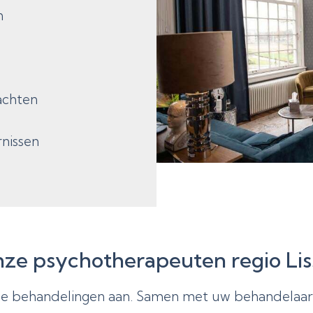
n
k
achten
rnissen
ze psychotherapeuten regio Lis
ele behandelingen aan. Samen met uw behandelaar