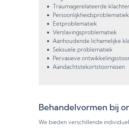
Traumagerelateerde klachte
Persoonlijkheidsproblematie
Eetproblematiek
Verslavingsproblematiek
Aanhoudende lichamelijke kl
Seksuele problematiek
Pervasieve ontwikkelingsstoo
Aandachtstekortstoornissen
Behandelvormen bij on
We bieden verschillende individu