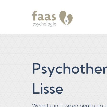
Psychothe
Lisse
Woont u in Lisse en bent u op 