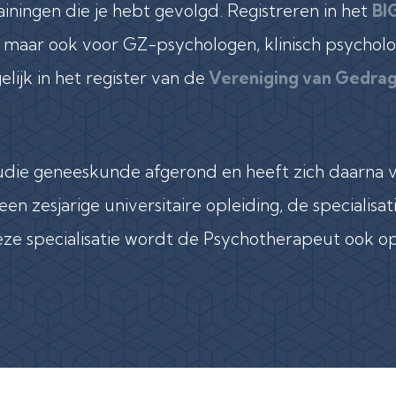
iningen die je hebt gevolgd. Registreren in het
BI
, maar ook voor GZ-psychologen, klinisch psychol
lijk in het register van de
Vereniging van Gedrag
die geneeskunde afgerond en heeft zich daarna v
n zesjarige universitaire opleiding, de specialisa
 deze specialisatie wordt de Psychotherapeut ook o