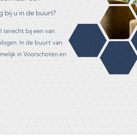
bij u in de buurt?
l terecht bij een van
ogen. In de buurt van​
amelijk in Voorschoten en