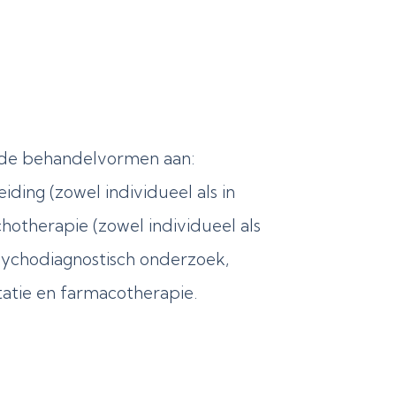
nde behandelvormen aan:
iding (zowel individueel als in
otherapie (zowel individueel als
sychodiagnostisch onderzoek,
tatie en farmacotherapie.