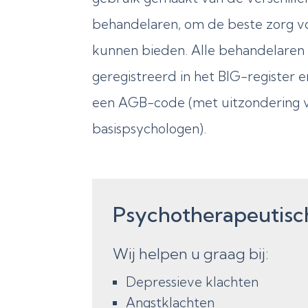
behandelaren, om de beste zorg vo
kunnen bieden. Alle behandelaren b
geregistreerd in het BIG-register en
een AGB-code (met uitzondering 
basispsychologen).
Psychotherapeutisc
Wij helpen u graag bij:
Depressieve klachten
Angstklachten