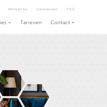
Werken bij
Opleidingen
FAQ
ies
Tarieven
Contact