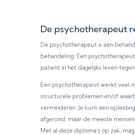
De psychotherapeut re
De psychotherapeut is een behande
behandeling. Een psychotherapeut g
patiënt in het dagelijks leven tege
Een psychotherapeut werkt veel m
structurele problemen en/of waarb
verminderen. Je kunt een opleidin
afgerond, maar de meeste mensen 
Met al deze diploma’s op zak, mag 