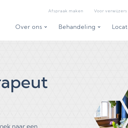
Afspraak maken
Voor verwijzers
Over ons
Behandeling
Locat
rapeut
zoek naar een