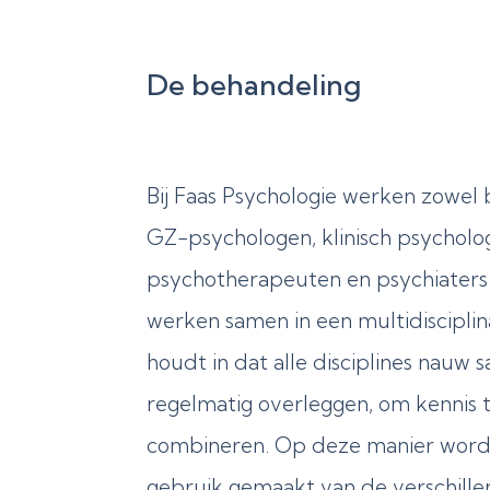
De behandeling
Bij Faas Psychologie werken zowel 
GZ-psychologen, klinisch psycholo
psychotherapeuten en psychiaters
werken samen in een multidisciplin
houdt in dat alle disciplines nau
regelmatig overleggen, om kennis 
combineren. Op deze manier wordt
gebruik gemaakt van de verschille