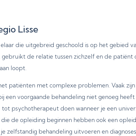
gio Lisse
laar die uitgebreid geschoold is op het gebied 
ebruikt de relatie tussen zichzelf en de patiënt o
naan loopt.
et patiënten met complexe problemen. Vaak zijn d
ij een voorgaande behandeling niet genoeg heeft
g tot psychotherapeut doen wanneer je een univer
die de opleiding beginnen hebben ook een opleid
je zelfstandig behandeling uitvoeren en diagnoses 