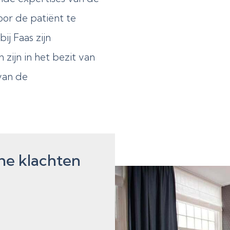
or de patiënt te
ij Faas zijn
 zijn in het bezit van
van de
he klachten