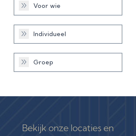
9
Voor wie
9
Individueel
9
Groep
Bekijk onze locaties en