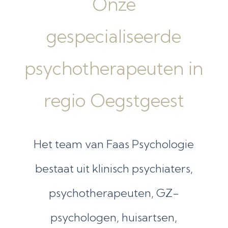
Onze
gespecialiseerde
psychotherapeuten in
regio Oegstgeest
Het team van Faas Psychologie
bestaat uit klinisch psychiaters,
psychotherapeuten, GZ-
psychologen, huisartsen,