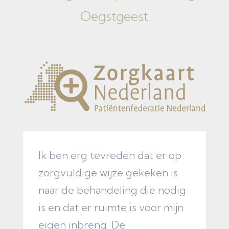
Oegstgeest
Ik ben erg tevreden dat er op
Z
zorgvuldige wijze gekeken is
o
naar de behandeling die nodig
p
is en dat er ruimte is voor mijn
w
eigen inbreng. De
b