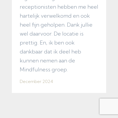
receptionisten hebben me heel
v
hartelijk verwelkomd en ook
t
heel fijn geholpen. Dank jullie
F
wel daarvoor. De locatie is
prettig. En, ik ben ook
dankbaar dat ik deel heb
kunnen nemen aan de
Mindfulness groep.
December 2024