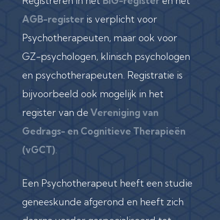
Registreren in het
BIG-register
en het
AGB-register
is verplicht voor
Psychotherapeuten, maar ook voor
GZ-psychologen, klinisch psychologen
en psychotherapeuten. Registratie is
bijvoorbeeld ook mogelijk in het
register van de
Vereniging van
Gedrags- en Cognitieve Therapieën
(vGCT)
.
Een Psychotherapeut heeft een studie
geneeskunde afgerond en heeft zich