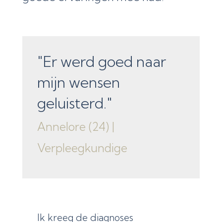
"Er werd goed naar
mijn wensen
geluisterd."
Annelore (24) |
Verpleegkundige
Ik kreeg de diagnoses