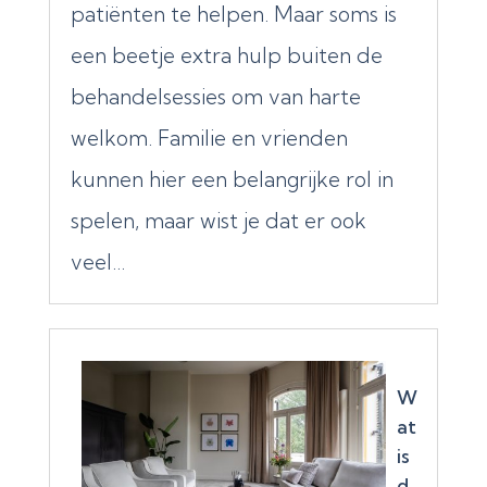
patiënten te helpen. Maar soms is
een beetje extra hulp buiten de
behandelsessies om van harte
welkom. Familie en vrienden
kunnen hier een belangrijke rol in
spelen, maar wist je dat er ook
veel...
W
at
is
d