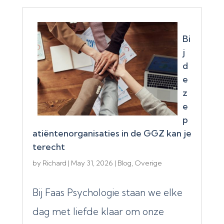
Bi
j
d
e
z
e
p
atiëntenorganisaties in de GGZ kan je
terecht
by
Richard
|
May 31, 2026
|
Blog
,
Overige
Bij Faas Psychologie staan we elke
dag met liefde klaar om onze