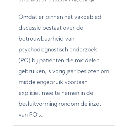
by
Richard
|
Jun 19, 2026
|
Artikel
,
Overige
Omdat er binnen het vakgebied
discussie bestaat over de
betrouwbaarheid van
psychodiagnostisch onderzoek
(PO) bij patiënten die middelen
gebruiken, is vorig jaar besloten om
middelengebruik voortaan
expliciet mee te nemen in de
besluitvorming rondom de inzet
van PO’s...