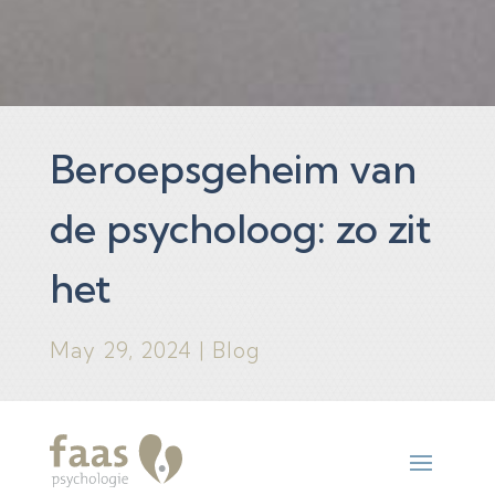
Beroepsgeheim van
de psycholoog: zo zit
het
May 29, 2024
|
Blog