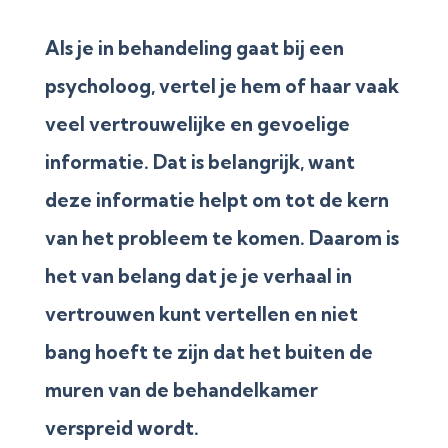
Als je in behandeling gaat bij een
psycholoog, vertel je hem of haar vaak
veel vertrouwelijke en gevoelige
informatie. Dat is belangrijk, want
deze informatie helpt om tot de kern
van het probleem te komen. Daarom is
het van belang dat je je verhaal in
vertrouwen kunt vertellen en niet
bang hoeft te zijn dat het buiten de
muren van de behandelkamer
verspreid wordt.