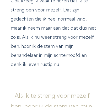
Ook kreeg ik vaak te horen dat ik te
streng ben voor mezelf. Dat zijn
gedachten die ik heel normaal vind,
maar ik neem maar aan dat dat dus niet
zo is. Als ik nu weer streng voor mezelf
ben, hoor ik de stem van mijn
behandelaar in mijn achterhoofd en
denk ik: even rustig nu.
“Als ik te streng voor mezelf
ben, hoor ik de stem van mijn