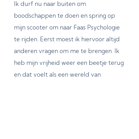
Ik durf nu naar buiten om
boodschappen te doen en spring op
mijn scooter om naar Faas Psychologie
te rijden. Eerst moest ik hiervoor altijd
anderen vragen om me te brengen. Ik
heb mijn vrijheid weer een beetje terug
en dat voelt als een wereld van
verschil.
De behandelingen zijn niet makkelijk
geweest en dat zijn ze nog steeds niet.
Ik heb verschillende keren van