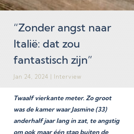
“Zonder angst naar
Italië: dat zou
fantastisch zijn”
Jan 24, 2024
|
Interview
Twaalf vierkante meter. Zo groot
was de kamer waar Jasmine (33)
anderhalf jaar lang in zat, te angstig
om ook maar één stap buiten de