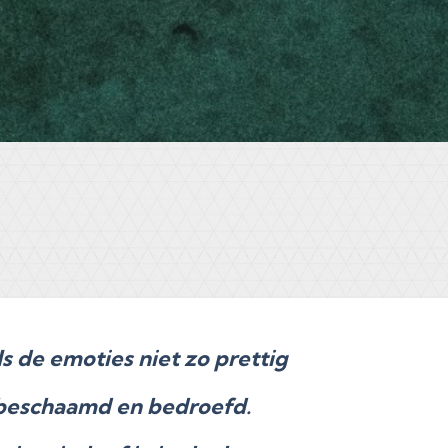
 de emoties niet zo prettig
g, beschaamd en bedroefd.