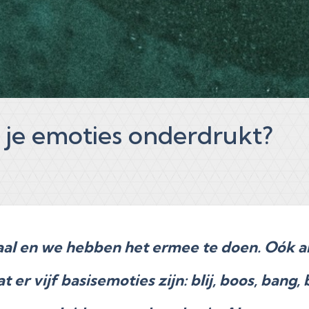
 je emoties onderdrukt?
al en we hebben het ermee te doen. Oók als
t er vijf basisemoties zijn: blij, boos, ban