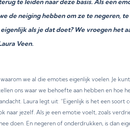
 terug te leiden naar deze basis. Als een emo
 we de neiging hebben om ze te negeren, te
eigenlijk als je dat doet? We vroegen het 
Laura Veen.
waarom we al die emoties eigenlijk voelen. Je kunt
ellen ons waar we behoefte aan hebben en hoe he
aandacht. Laura legt uit: “Eigenlijk is het een so
aar jezelf. Als je een emotie voelt, zoals verdrie
ts mee doen. En negeren of onderdrukken, is dan eig