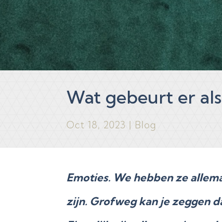
Wat gebeurt er als
Oct 18, 2023
|
Blog
Emoties. We hebben ze allema
zijn. Grofweg kan je zeggen da