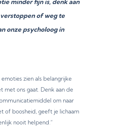
tie minder fijn is, denk aan
 verstoppen of weg te
aan onze psycholoog in
 emoties zien als belangrijke
t met ons gaat. Denk aan de
ort communicatiemiddel om naar
t of boosheid, geeft je lichaam
enlijk nooit helpend.”